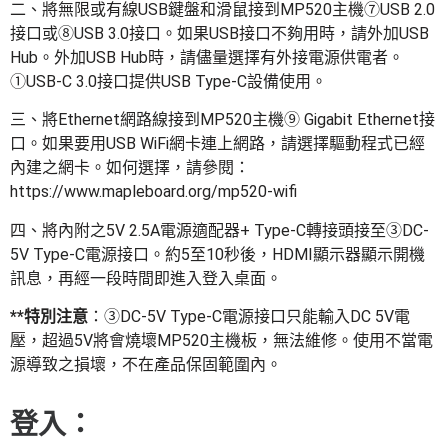
二、將無限或有線USB鍵盤和滑鼠接到MP520主機➆USB 2.0
接口或➇USB 3.0接口。如果USB接口不夠用時，請外加USB
Hub。外加USB Hub時，請儘量選擇有外接電源供電者。
①USB-C 3.0接口提供USB Type-C設備使用。
三、將Ethernet網路線接到MP520主機⑨ Gigabit Ethernet接
口。如果要用USB WiFi網卡連上網路，請選擇驅動程式已經
內建之網卡。如何選擇，請參閱：
https://www.mapleboard.org/mp520-wifi
四、將內附之5V 2.5A電源適配器+ Type-C轉接頭接至③DC-
5V Type-C電源接口。約5至10秒後，HDMI顯示器顯示開機
訊息，再經一段時間即進入登入桌面。
**特別注意
：③DC-5V Type-C電源接口只能輸入DC 5V電
壓，超過5V將會燒壞MP520主機板，無法維修。使用不當電
源導致之損壞，不在產品保固範圍內。
登入：