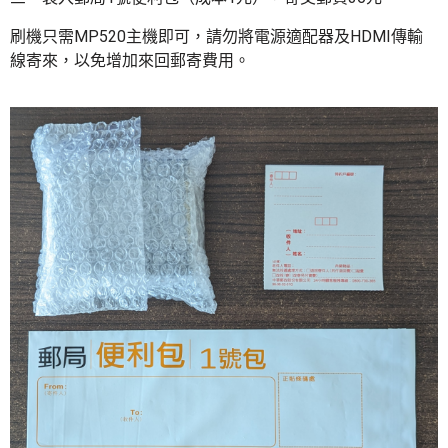
刷機只需MP520主機即可，請勿將電源適配器及HDMI傳輸
線寄來，以免增加來回郵寄費用。