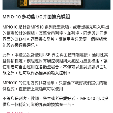
MPIO-10 多功能 I/O介面擴充模組
MPIO10 是針對MP510 系列微型電腦，或者想擴充輸入輸出
的使者設計的模組，其整合串列埠、並列埠、同步與非同步
界面的CH341A 界面轉換晶片，讓使用者只需要一個模組就
能與各種週邊通訊。
此外，本產品設計使用USB 界面與主控制端連接，通用性高
且傳輸穩定。模組還附有觸控模組與大氣壓力感測模組，讓
使用者可自由運用在各類型場合，不僅可以測試通訊界面功
能之外，也可以作為簡易的輸入控制。
MPIO10 的使用方式非常簡單，只需要下載好我們提供的範
例程式，直接接上電腦就可以使用！
不論您是創客、教師、學生或者是愛好者， MPIO10 可以提
供您一個穩定可靠的界面轉換擴充平台。