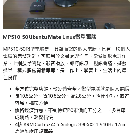
MP510-50 Ubuntu Mate Linux微型電腦
MP510-50微型電腦是一具體而微的個人電腦，具有一般個人
電腦的完整功能。可應用於文書處理作業、影像圖形處理作
業、上網搜尋瀏覽、影音播放、即時訊息、視訊會議、遊戲
娛樂、程式撰寫開發等等。是工作上、學習上、生活上的最
佳良伴。
全方位完整功能，軟硬體齊全，微型電腦就是個人電腦
長10.5公分、寬10.5公分、高2.8公分，輕便小巧，放置
容易，攜帶方便
價格經濟實惠，不到傳統PC市價的五分之一，多台串
成網路，輕鬆愉快
4核 ARM Cortex-A55 Amlogic S905X3 1.91GHz 12nm
高效能應用處理器