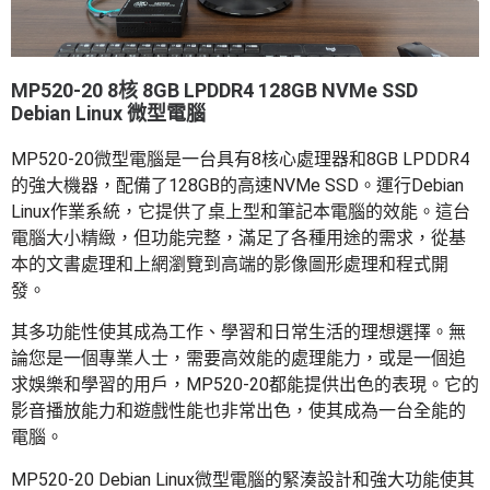
MP520-20 8核 8GB LPDDR4 128GB NVMe SSD
Debian Linux 微型電腦
MP520-20微型電腦是一台具有8核心處理器和8GB LPDDR4
的強大機器，配備了128GB的高速NVMe SSD。運行Debian
Linux作業系統，它提供了桌上型和筆記本電腦的效能。這台
電腦大小精緻，但功能完整，滿足了各種用途的需求，從基
本的文書處理和上網瀏覽到高端的影像圖形處理和程式開
發。
其多功能性使其成為工作、學習和日常生活的理想選擇。無
論您是一個專業人士，需要高效能的處理能力，或是一個追
求娛樂和學習的用戶，MP520-20都能提供出色的表現。它的
影音播放能力和遊戲性能也非常出色，使其成為一台全能的
電腦。
MP520-20 Debian Linux微型電腦的緊湊設計和強大功能使其