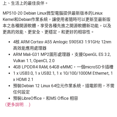
上、生活上的最佳良伴。
MP510-20 Debian Linux微型電腦提供最新版本的Liniux
Kernel和Debian作業系統，讓使用者隨時可以更新至最新版
本之各種開源軟體，享受各種先進之開源軟體新功能，以及
更高的效能、更安全、更穩定，和更好的相容性。
4核 ARM Cortex-A55 Amlogic S905X3 1.91GHz 12nm
高效能應用處理器
ARM Mali-G31 MP2圖形處理器，支援OpenGL ES 3.2,
Vulkan 1.1, OpenCL 2.0
4GB LPDDR4 RAM, 64GB eMMC，一個microSD卡插槽
1 x USB3.0, 1 x USB2.1, 1 x 10/100/1000M Ethernet, 1
x HDMI 2.1
預裝Debian 12 Linux 64位元作業系統，插電即用，不需
任何設定
預裝LibreOffice，和MS Office 相容
（更多說明 . . .)