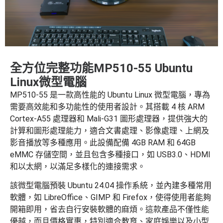
全方位完整功能MP510-55 Ubuntu
Linux微型電腦
MP510-55 是一款高性能的 Ubuntu Linux 微型電腦，專為
需要高效能和多功能性的使用者設計。其搭載 4 核 ARM
Cortex-A55 處理器和 Mali-G31 圖形處理器，提供強大的
計算和圖形處理能力，適合文書處理、影像處理、上網及
影音播放等多種應用。此設備配備 4GB RAM 和 64GB
eMMC 存儲空間，並且包含多種接口，如 USB3.0、HDMI
和以太網，以滿足多樣化的連接需求。
該微型電腦預裝 Ubuntu 24.04 操作系統，並內建多種常用
軟體，如 LibreOffice、GIMP 和 Firefox，使得使用者能夠
開箱即用，省去自行安裝軟體的麻煩。這款產品不僅性能
優越，而且價格實惠，特別適合教育、家庭娛樂以及小型