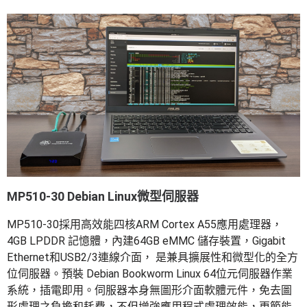
MP510-30 Debian Linux微型伺服器
MP510-30採用高效能四核ARM Cortex A55應用處理器，
4GB LPDDR 記憶體，內建64GB eMMC 儲存裝置，Gigabit
Ethernet和USB2/3連線介面， 是兼具擴展性和微型化的全方
位伺服器。預裝 Debian Bookworm Linux 64位元伺服器作業
系統，插電即用。伺服器本身無圖形介面軟體元件，免去圖
形處理之負擔和耗費，不但增強應用程式處理效能，更節能