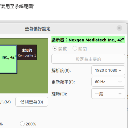
“套用至系統範圍”