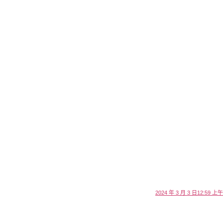
2024 年 3 月 3 日12:59 上午