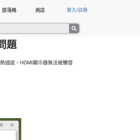
部落格
商店
登入/註冊
拔問題
I線熱插拔，HDMI顯示器無法被觸發