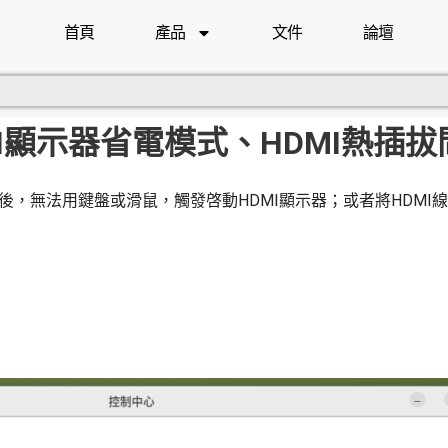
首頁
產品
文件
論壇
HDMI顯示器省電模式、HDMI熱插
進入省電模式後，無法用鍵盤或滑鼠，觸發啓動HDMI顯示器；或者將HDM