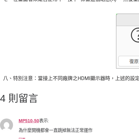
八、特別注意：當接上不同廠牌之HDMI顯示器時，上述的設
4 則留言
MP510-50
表示:
為什麼開機都會一直跳掉無法正常運作