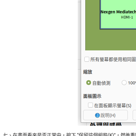
七、在畫面看來是否正常中，按下 “保留這個組態(K)”，然後