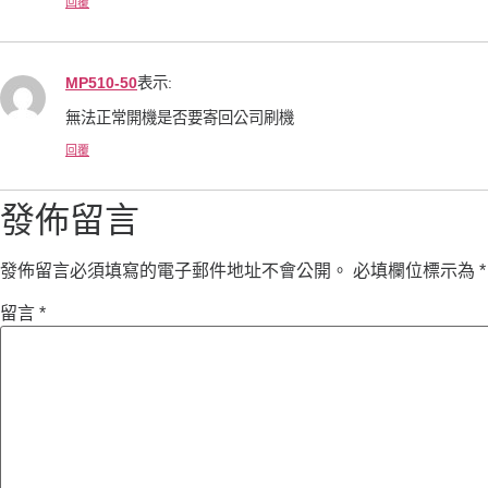
回覆
MP510-50
表示:
無法正常開機是否要寄回公司刷機
回覆
發佈留言
發佈留言必須填寫的電子郵件地址不會公開。
必填欄位標示為
*
留言
*