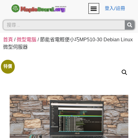
登入/註冊
首頁
/
微型電腦
/ 節能省電輕便小巧MP510-30 Debian Linux
微型伺服器
特價